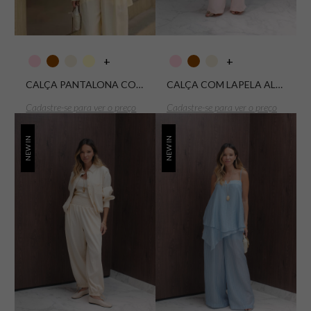
+
+
CALÇA PANTALONA COM PALA REMOVIVEL MAYLA
CALÇA COM LAPELA ALFAITARIA ZEENA
Cadastre-se para ver o preço
Cadastre-se para ver o preço
NEW IN
NEW IN