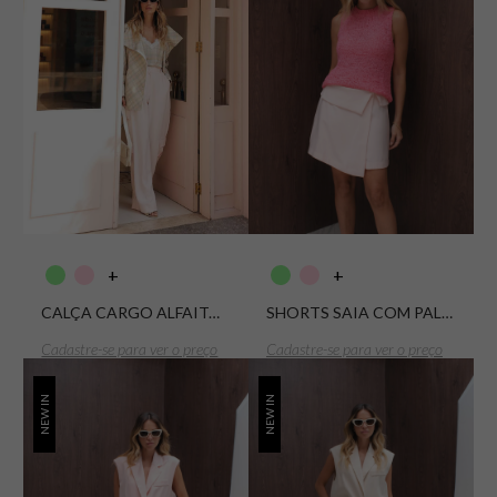
+
+
CALÇA CARGO ALFAITARIA BETH
SHORTS SAIA COM PALA ALFAIATARIA BETH
Cadastre-se para ver o preço
Cadastre-se para ver o preço
NEW IN
NEW IN