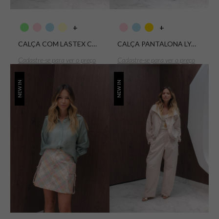
+
+
CALÇA COM LASTEX COS DOBBY TEXTURE PARASOL
CALÇA PANTALONA LYOCEL TRANSLUCID STRIPE
Cadastre-se para ver o preço
Cadastre-se para ver o preço
NEW IN
NEW IN