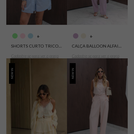
+
+
SHORTS CURTO TRICOLINE AURORA
CALÇA BALLOON ALFAIATARIA BETH
Cadastre-se para ver o preço
Cadastre-se para ver o preço
NEW IN
NEW IN