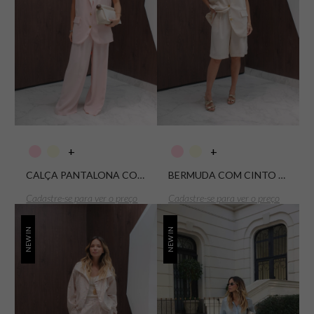
+
+
CALÇA PANTALONA COM CINTO ALFAIATARIA ELISE
BERMUDA COM CINTO ALFAIATARIA ELISE
Cadastre-se para ver o preço
Cadastre-se para ver o preço
NEW IN
NEW IN