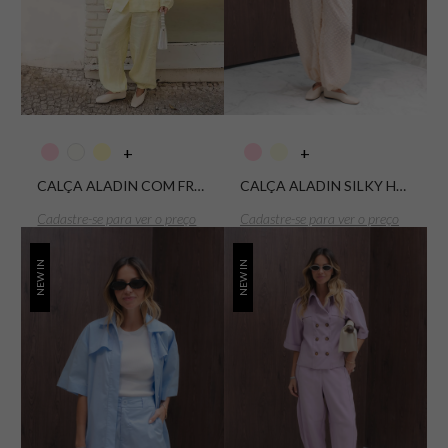
+
+
CALÇA ALADIN COM FRANZIDO LINHO SUPREME
CALÇA ALADIN SILKY HAIR CANNES
Cadastre-se para ver o preço
Cadastre-se para ver o preço
NEW IN
NEW IN