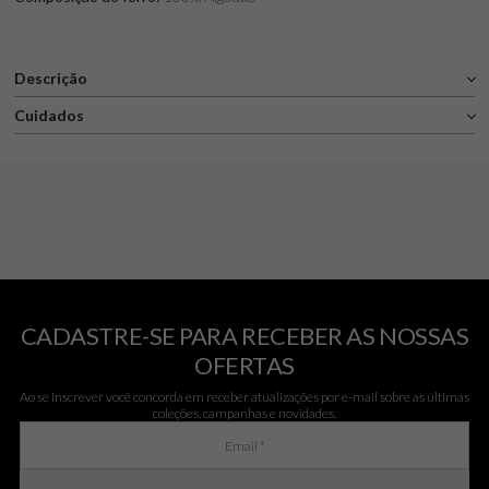
Descrição
Cuidados
CADASTRE-SE PARA RECEBER AS NOSSAS
OFERTAS
Ao se inscrever você concorda em receber atualizações por e-mail sobre as últimas
coleções, campanhas e novidades.