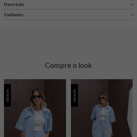
Descrição
Cuidados
Compre o look
NEW IN
NEW IN