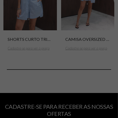
SHORTS CURTO TRICOLINE AURORA
CAMISA OVERSIZED COM BOTÕES TRICOLINE MONACO
Cadastre-se para ver o preço
Cadastre-se para ver o preço
CADASTRE-SE PARA RECEBER AS NOSSAS
OFERTAS