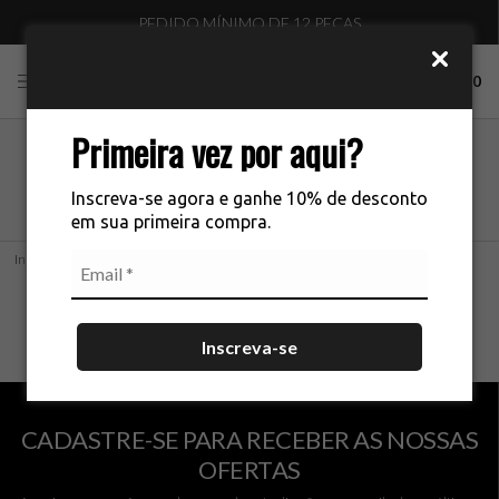
PEDIDO MÍNIMO DE 12 PEÇAS
0
Primeira vez por aqui?
NATURAL CHIC
Inscreva-se agora e ganhe 10% de desconto
em sua primeira compra.
Início
NATURAL CHIC
NENHUM PRODUTO ENCONTRADO...
Inscreva-se
CADASTRE-SE PARA RECEBER AS NOSSAS
OFERTAS