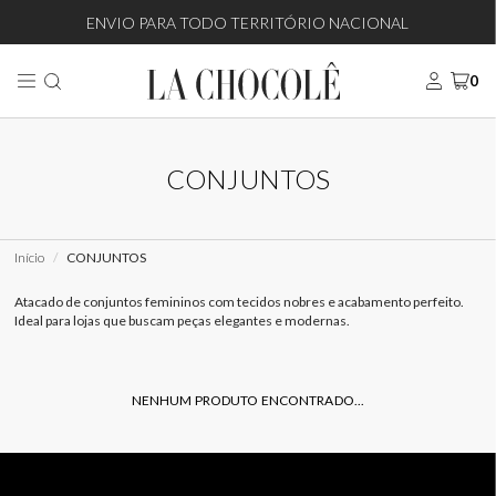
ENVIO PARA TODO TERRITÓRIO NACIONAL
0
CONJUNTOS
Início
CONJUNTOS
Atacado de conjuntos femininos com tecidos nobres e acabamento perfeito.
Ideal para lojas que buscam peças elegantes e modernas.
NENHUM PRODUTO ENCONTRADO...