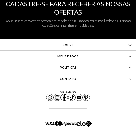
CADASTRE-SE PARA RECEBER AS NOSSAS
OFERTAS
Ao se inscrever você concorda em receber atualizações por e-mail sobre as últimas
coleções, campanhas e novidades.
SOBRE
MEUS DADOS
POLÍTICAS
CONTATO
SIGA-NOS