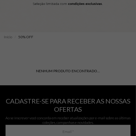
Início
50% OFF
NENHUM PRODUTO ENCONTRADO...
CADASTRE-SE PARA RECEBER AS NOSSAS
OFERTAS
Ao se inscrever você concorda em receber atualizações por e-mail sobre as últimas
coleções, campanhas e novidades.