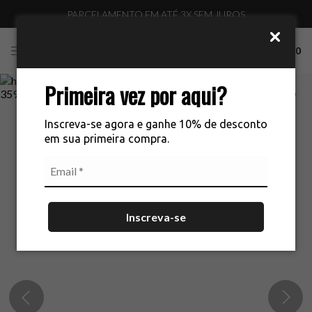
PARCELAMENTO EM ATÉ 3X SEM JUROS
0
Primeira vez por aqui?
Inscreva-se agora e ganhe 10% de desconto
em sua primeira compra.
Inscreva-se