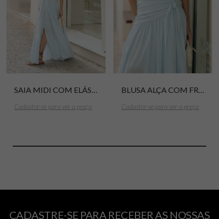
SAIA MIDI COM ELÁSTICO COSTAS E AMARRAÇÃO FRONTAL VOIL
BLUSA ALÇA COM FRANZIDO LATERAL E LASTEX COSTAS VOIL
Cadastre-se para ver o preço
Cadastre-se para ver o preço
CADASTRE-SE PARA RECEBER AS NOSSAS