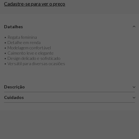
Cadastre-se para ver o preço
Datalhes
• Regata feminina
• Detalhe em renda
• Modelagem confortável
• Caimento leve e elegante
• Design delicado e sofisticado
• Versátil para diversas ocasiões
Descrição
Cuidados