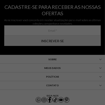
CADASTRE-SE PARA RECEBER AS NOSSAS
OFERTAS
Ao se inscrever você concorda em receber atualizações por e-mail sobre as últimas
coleções, campanhas e novidades.
INSCREVER-SE
SOBRE
MEUS DADOS
POLÍTICAS
CONTATO
SIGA-NOS