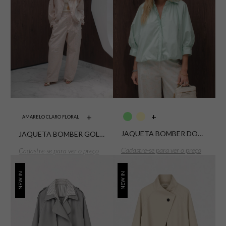
+
+
AMARELO CLARO FLORAL
JAQUETA BOMBER DOBBY TEXTURE PARASOL
JAQUETA BOMBER GOLA ALTA SARJA FLORES
Cadastre-se para ver o preço
Cadastre-se para ver o preço
NEW IN
NEW IN