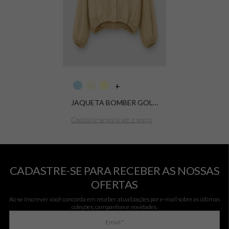
+
JAQUETA BOMBER GOLA ALTA LINEN GAUZY ATACANA
Cadastre-se para ver o preço
CADASTRE-SE PARA RECEBER AS NOSSAS
OFERTAS
Ao se inscrever você concorda em receber atualizações por e-mail sobre as últimas
coleções, campanhas e novidades.