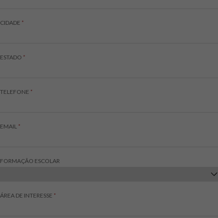
CIDADE
*
ESTADO
*
TELEFONE
*
EMAIL
*
FORMAÇÃO ESCOLAR
ÁREA DE INTERESSE
*