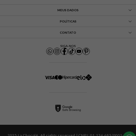
MEUS DADOS
POLÍTICAS
CONTATO
SIGA-NOS
2025 La Chocolê. All rights reserved | CNPJ: 01.136.683/0001-71