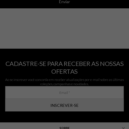
Enviar
CADASTRE-SE PARA RECEBER AS NOSSAS
OFERTAS
Ao se inscrever você concorda em receber atualizações por e-mail sobre as últimas
coleções, campanhas e novidades.
INSCREVER-SE
SOBRE