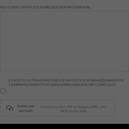
NOS CONTE UM POUCO SOBRE SUA VIDA PROFISSIONAL
EU ACEITO OS TERMOS REFERENTES À POLÍTICA DE ARMAZENAMENTO E
COMPARTILHAMENTO DE DADOS PARA CADASTRO DE CURRÍCULOS
Anexe seu
Formatos aceitos: PDF ou Imagens (PNG, JPG,
currículo
JPEG) de até 5MB.