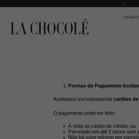
CATÁLO
Formas de Pagamento Aceita
Aceitamos exclusivamente 
cartões de
O pagamento pode ser feito:
À vista no cartão de crédito, ou
Parcelado em até 3 vezes sem j
Não há valor mínimo por parcela