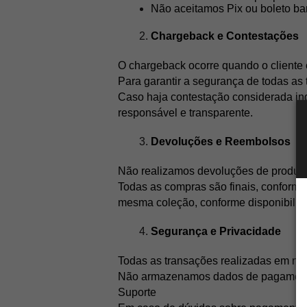
Não aceitamos Pix ou boleto ba
Chargeback e Contestações
O chargeback ocorre quando o cliente
Para garantir a segurança de todas as
Caso haja contestação considerada ind
responsável e transparente.
Devoluções e Reembolsos
Não realizamos devoluções de produt
Todas as compras são finais, conforme n
mesma coleção, conforme disponibilid
Segurança e Privacidade
Todas as transações realizadas em noss
Não armazenamos dados de pagamento
Suporte