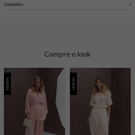
Cuidados
Compre o look
NEW IN
NEW IN