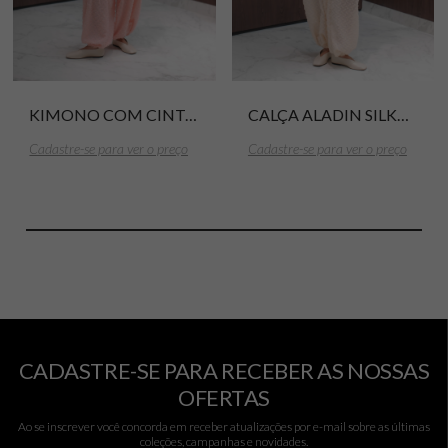
KIMONO COM CINTO SILKY HAIR CANNES
CALÇA ALADIN SILKY HAIR CANNES
Cadastre-se para ver o preço
Cadastre-se para ver o preço
CADASTRE-SE PARA RECEBER AS NOSSAS
OFERTAS
Ao se inscrever você concorda em receber atualizações por e-mail sobre as últimas
coleções, campanhas e novidades.