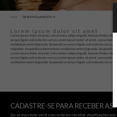
Início
DESENVOLVIMENTO 4
Lorem ipsum dolor sit amet
Lorem ipsum dolor sit amet, consectetur adipiscing elit. Aenean finibus dign
ornare ligula sed molestie cursus.
Lorem ipsum dolor sit amet, consectetur ad
vestibulum enim id gravida. Suspendisse ornare ligula sed molestie cursus.
L
vulputate. Suspendisse fermentum vestibulum enim id gravida. Suspendisse o
Lorem ipsum dolor sit amet, consectetur adipiscing elit. Aenean finibus dign
ornare ligula sed molestie cursus.
Lorem ipsum dolor sit amet, consectetur ad
vestibulum enim id gravida. Suspendisse ornare ligula sed molestie cursus.
CADASTRE-SE PARA RECEBER AS 
Ao se inscrever você concorda em receber atualizações por 