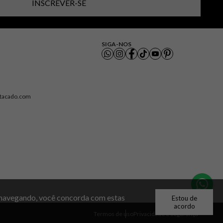
INSCREVER-SE
SIGA-NOS
atacado.com
r navegando, você concorda com estas
Estou de
acordo
Termos de uso
Privacidade e segurança