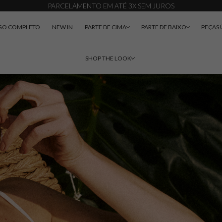
PARCELAMENTO EM ATÉ 3X SEM JUROS
GO COMPLETO
NEW IN
PARTE DE CIMA
PARTE DE BAIXO
PEÇAS 
SHOP THE LOOK
DESENVOLVIMENTO 4