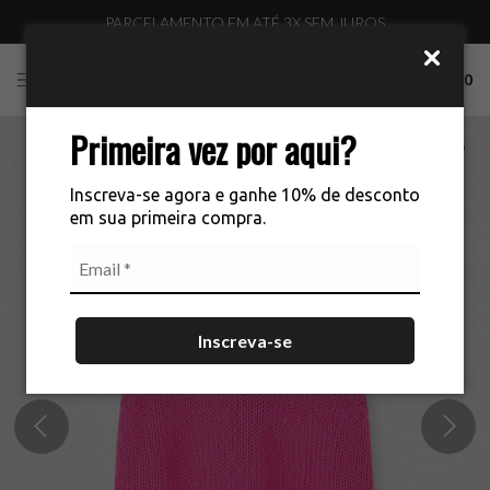
PARCELAMENTO EM ATÉ 3X SEM JUROS
0
Primeira vez por aqui?
Inscreva-se agora e ganhe 10% de desconto
em sua primeira compra.
Inscreva-se