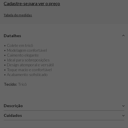
Cadastre-se para ver o preço
Tabela de medidas
Datalhes
• Colete em tricô
• Modelagem confortável
• Caimento elegante
• Ideal para sobreposições
• Design atemporal e versátil
• Toque macio e confortável
• Acabamento sofisticado
Tecido:
Tricô
Descrição
Cuidados