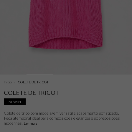
Início
COLETE DE TRICOT
COLETE DE TRICOT
NEW IN
Colete de tricô com modelagem versátil e acabamento sofisticado.
Peça atemporal ideal para composições elegantes e sobreposições
modernas.
Ler mais