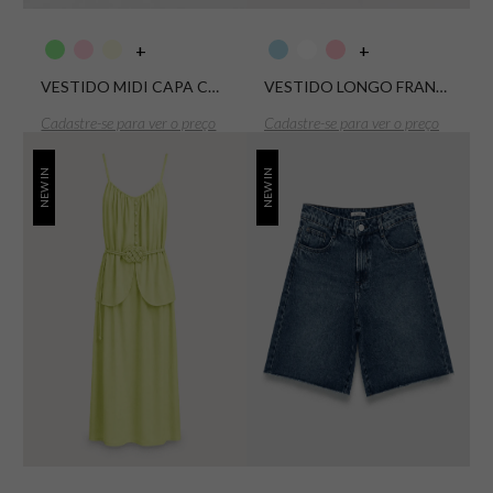
+
+
VESTIDO MIDI CAPA COM FAIXA TRICOLINE AURORA
VESTIDO LONGO FRANZIDO RENDA FLOWER
Cadastre-se para ver o preço
Cadastre-se para ver o preço
NEW IN
NEW IN