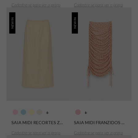
Cadastre-se para ver o preço
Cadastre-se para ver o preço
NEW IN
NEW IN
+
+
SAIA MIDI RECORTES ZITA
SAIA MIDI FRANZIDOS E AMARRAÇÃO LATERAL TULE FLORES
Cadastre-se para ver o preço
Cadastre-se para ver o preço