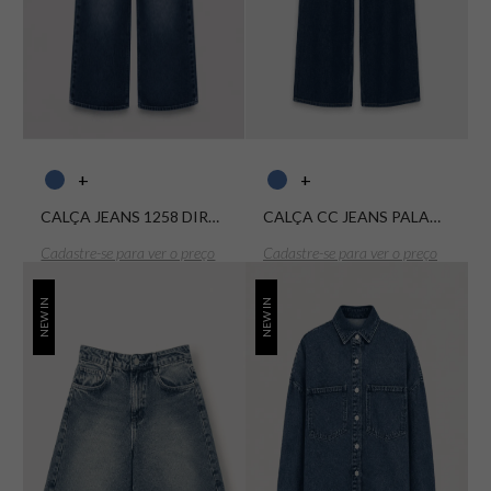
+
+
CALÇA JEANS 1258 DIRTY
CALÇA CC JEANS PALAZZO
Cadastre-se para ver o preço
Cadastre-se para ver o preço
NEW IN
NEW IN