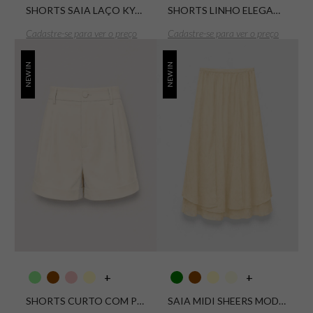
SHORTS SAIA LAÇO KYOTO
SHORTS LINHO ELEGANCE
Cadastre-se para ver o preço
Cadastre-se para ver o preço
NEW IN
NEW IN
+
+
SHORTS CURTO COM PREGAS KYOTO
SAIA MIDI SHEERS MODERN