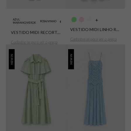
+
AZUL
+
ROSA/VINHO
MARINHO/VERDE
VESTIDO MIDI LINHO RECORTES SUPREME
VESTIDO MIDI RECORTES LISTRAS COM CINTO SARJA CARGO
Cadastre-se para ver o preço
Cadastre-se para ver o preço
NEW IN
NEW IN