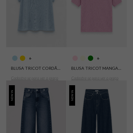
+
+
BLUSA TRICOT CORDÃO DECOTE
BLUSA TRICOT MANGA CURTA COM GOLA
Cadastre-se para ver o preço
Cadastre-se para ver o preço
NEW IN
NEW IN