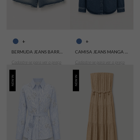
+
+
BERMUDA JEANS BARRA A FIO 1826 LAVAGEM CLARA
CAMISA JEANS MANGA LONGA 1258 DIRTY
Cadastre-se para ver o preço
Cadastre-se para ver o preço
NEW IN
NEW IN