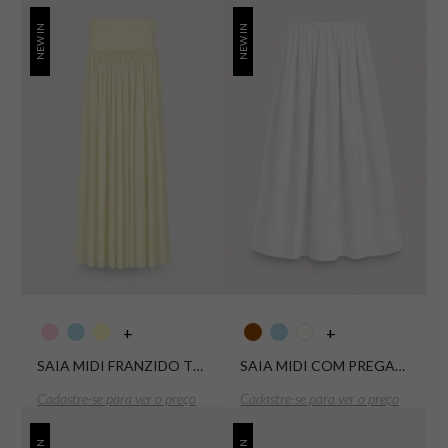
NEW IN
NEW IN
+
+
SAIA MIDI FRANZIDO TULE SOFT STRETCH
SAIA MIDI COM PREGAS TRICOLINE AURORA
Cadastre-se para ver o preço
Cadastre-se para ver o preço