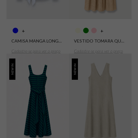
+
+
CAMISA MANGA LONGA COM CINTO
VESTIDO TOMARA QUE CAIA LONGO VOIL MIX LIA
Cadastre-se para ver o preço
Cadastre-se para ver o preço
NEW IN
NEW IN