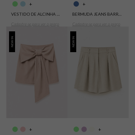
+
+
VESTIDO DE ALCINHA COM CINTO LINHO WASHED
BERMUDA JEANS BARRA A FIO 1258 DIRTY
Cadastre-se para ver o preço
Cadastre-se para ver o preço
NEW IN
NEW IN
+
+