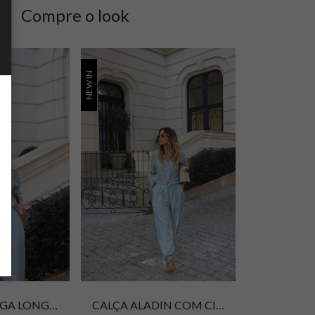
Compre o look
NEW IN
CAMISA MANGA LONGA ZITA
CALÇA ALADIN COM CINTO ZITA