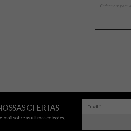
Cadastre-se para v
NOSSAS OFERTAS
e-mail sobre as últimas coleções,