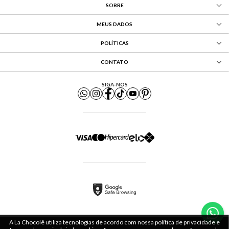
SOBRE
MEUS DADOS
POLÍTICAS
CONTATO
SIGA-NOS
A La Chocolê utiliza tecnologias de acordo com nossa política de privacidade e