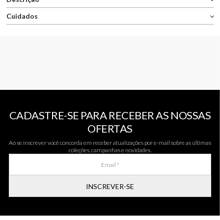
Cuidados
CADASTRE-SE PARA RECEBER AS NOSSAS
OFERTAS
Ao se inscrever você concorda em receber atualizações por e-mail sobre as últimas
coleções, campanhas e novidades.
INSCREVER-SE