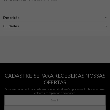
Descrição
Cuidados
CADASTRE-SE PARA RECEBER AS NOSSAS
OFERTAS
Ao se inscrever você concorda em receber atualizações por e-mail sobre as últimas
coleções, campanhas e novidades.