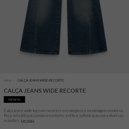
Início
CALÇA JEANS WIDE RECORTE
CALÇA JEANS WIDE RECORTE
NEW IN
Calça jeans wide leg com recortes estratégicos e modelagem moderna.
Peça versátil que combina conforto, estilo e sofisticação para diversas
ocasiões.
Ler mais