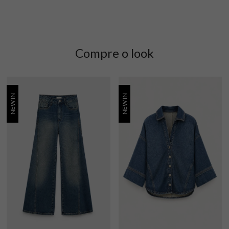
Compre o look
NEW IN
NEW IN