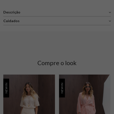
Descrição
Cuidados
Compre o look
NEW IN
NEW IN