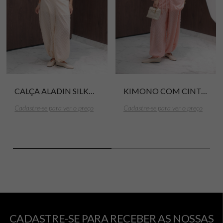
CALÇA ALADIN SILKY HAIR CANNES
KIMONO COM CINTO SILKY HAIR CANNES
Cadastre-se para ver o preço
Cadastre-se para ver o preço
CADASTRE-SE PARA RECEBER AS NOSSAS