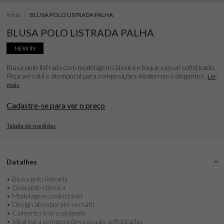
Início
BLUSA POLO LISTRADA PALHA
BLUSA POLO LISTRADA PALHA
NEW IN
Blusa polo listrada com modelagem clássica e toque casual sofisticado.
Peça versátil e atemporal para composições modernas e elegantes.
Ler
mais
Cadastre-se para ver o preço
Tabela de medidas
Datalhes
• Blusa polo listrada
• Gola polo clássica
• Modelagem confortável
• Design atemporal e versátil
• Caimento leve e elegante
• Ideal para composições casuais sofisticadas