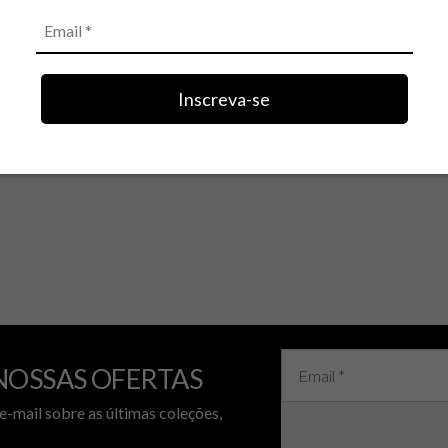
Inscreva-se
NOSSAS OFERTAS
e-mail sobre as últimas coleções,