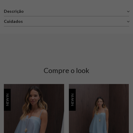
Descrição
Cuidados
Compre o look
NEW IN
NEW IN