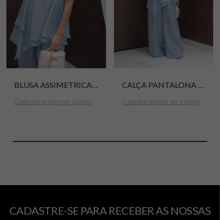
BLUSA ASSIMETRICA COM CINTO LYOCEL TRANSLUCIDO STRIPE
CALÇA PANTALONA LYOCEL TRANSLUCID STRIPE
Cadastre-se para ver o preço
Cadastre-se para ver o preço
CADASTRE-SE PARA RECEBER AS NOSSAS