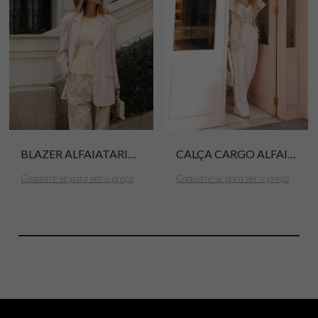
BLAZER ALFAIATARIA BETH
CALÇA CARGO ALFAITARIA BETH
Cadastre-se para ver o preço
Cadastre-se para ver o preço