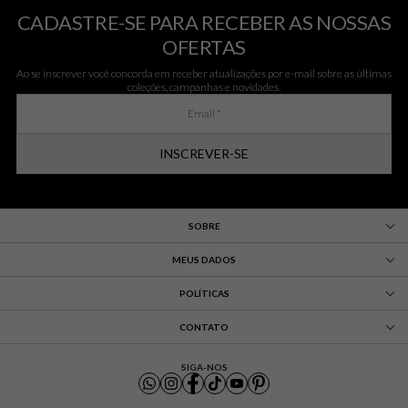
CADASTRE-SE PARA RECEBER AS NOSSAS
OFERTAS
Ao se inscrever você concorda em receber atualizações por e-mail sobre as últimas
coleções, campanhas e novidades.
INSCREVER-SE
SOBRE
MEUS DADOS
POLÍTICAS
CONTATO
SIGA-NOS