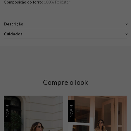
Composição do forro:
100% Poliéster
Descrição
Cuidados
Compre o look
NEW IN
NEW IN